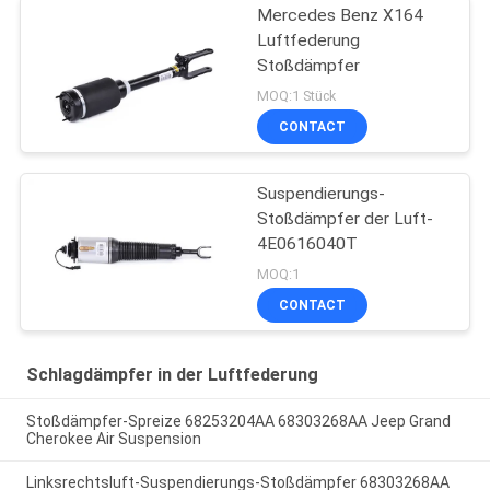
Mercedes Benz X164
Luftfederung
Stoßdämpfer
MOQ:1 Stück
CONTACT
Suspendierungs-
Stoßdämpfer der Luft-
4E0616040T
MOQ:1
CONTACT
Schlagdämpfer in der Luftfederung
Stoßdämpfer-Spreize 68253204AA 68303268AA Jeep Grand
Cherokee Air Suspension
Linksrechtsluft-Suspendierungs-Stoßdämpfer 68303268AA