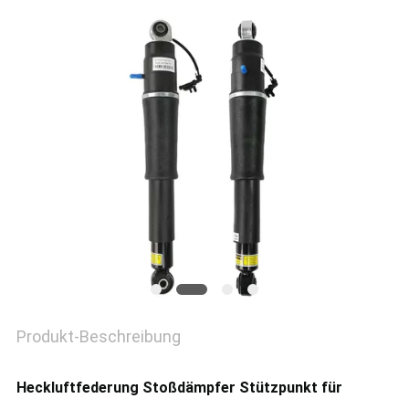
PRIVACY
POLICY
Produkt-Beschreibung
Heckluftfederung Stoßdämpfer Stützpunkt für