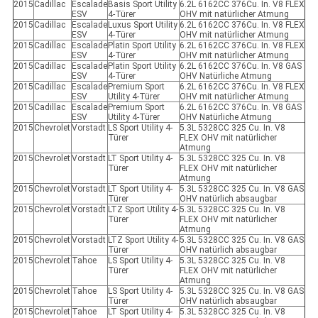
2015
Cadillac
Escalade
Basis Sport Utility
6.2L 6162CC 376Cu. In. V8 FLEX
ESV
4-Türer
OHV mit natürlicher Atmung
2015
Cadillac
Escalade
Luxus Sport Utility
6.2L 6162CC 376Cu. In. V8 FLEX
ESV
4-Türer
OHV mit natürlicher Atmung
2015
Cadillac
Escalade
Platin Sport Utility
6.2L 6162CC 376Cu. In. V8 FLEX
ESV
4-Türer
OHV mit natürlicher Atmung
2015
Cadillac
Escalade
Platin Sport Utility
6.2L 6162CC 376Cu. In. V8 GAS
ESV
4-Türer
OHV Natürliche Atmung
2015
Cadillac
Escalade
Premium Sport
6.2L 6162CC 376Cu. In. V8 FLEX
ESV
Utility 4-Türer
OHV mit natürlicher Atmung
2015
Cadillac
Escalade
Premium Sport
6.2L 6162CC 376Cu. In. V8 GAS
ESV
Utility 4-Türer
OHV Natürliche Atmung
2015
Chevrolet
Vorstadt
LS Sport Utility 4-
5.3L 5328CC 325 Cu. In. V8
Türer
FLEX OHV mit natürlicher
Atmung
2015
Chevrolet
Vorstadt
LT Sport Utility 4-
5.3L 5328CC 325 Cu. In. V8
Türer
FLEX OHV mit natürlicher
Atmung
2015
Chevrolet
Vorstadt
LT Sport Utility 4-
5.3L 5328CC 325 Cu. In. V8 GAS
Türer
OHV natürlich absaugbar
2015
Chevrolet
Vorstadt
LTZ Sport Utility 4-
5.3L 5328CC 325 Cu. In. V8
Türer
FLEX OHV mit natürlicher
Atmung
2015
Chevrolet
Vorstadt
LTZ Sport Utility 4-
5.3L 5328CC 325 Cu. In. V8 GAS
Türer
OHV natürlich absaugbar
2015
Chevrolet
Tahoe
LS Sport Utility 4-
5.3L 5328CC 325 Cu. In. V8
Türer
FLEX OHV mit natürlicher
Atmung
2015
Chevrolet
Tahoe
LS Sport Utility 4-
5.3L 5328CC 325 Cu. In. V8 GAS
Türer
OHV natürlich absaugbar
2015
Chevrolet
Tahoe
LT Sport Utility 4-
5.3L 5328CC 325 Cu. In. V8