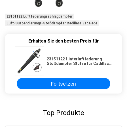
23151122 Luftfederungsschlagdämpfer
Luft-Suspendierungs-Stoßdämpfer Cadillacs Escalade
Erhalten Sie den besten Preis für
23151122 Hinterluftfederung
Stoßdämpfer Stütze für Cadillac
Escalade Chevrolet Suburban
Tahoe GMC Yukon
Fortsetzen
Top Produkte