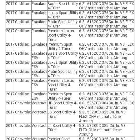
2017
Cadillac
Escalade
Basis Sport Utility
6.2L 6162CC 376Cu. In. V8 FLEX
4-Türer
OHV mit natürlicher Atmung
2017
Cadillac
Escalade
Luxus Sport Utility
6.2L 6162CC 376Cu. In. V8 FLEX
4-Türer
OHV mit natürlicher Atmung
2017
Cadillac
Escalade
Platin Sport Utility
6.2L 6162CC 376Cu. In. V8 FLEX
4-Türer
OHV mit natürlicher Atmung
2017
Cadillac
Escalade
Premium Luxus
6.2L 6162CC 376Cu. In. V8 FLEX
Sport Utility 4-
OHV mit natürlicher Atmung
Türer
2017
Cadillac
Escalade
Premium Sport
6.2L 6162CC 376Cu. In. V8 FLEX
Utility 4-Türer
OHV mit natürlicher Atmung
2017
Cadillac
Escalade
Basis Sport Utility
6.2L 6162CC 376Cu. In. V8 FLEX
ESV
4-Türer
OHV mit natürlicher Atmung
2017
Cadillac
Escalade
Luxus Sport Utility
6.2L 6162CC 376Cu. In. V8 FLEX
ESV
4-Türer
OHV mit natürlicher Atmung
2017
Cadillac
Escalade
Platin Sport Utility
6.2L 6162CC 376Cu. In. V8 FLEX
ESV
4-Türer
OHV mit natürlicher Atmung
2017
Cadillac
Escalade
Premium Luxus
6.2L 6162CC 376Cu. In. V8 FLEX
ESV
Sport Utility 4-
OHV mit natürlicher Atmung
Türer
2017
Cadillac
Escalade
Premium Sport
6.2L 6162CC 376Cu. In. V8 FLEX
ESV
Utility 4-Türer
OHV mit natürlicher Atmung
2017
Chevrolet
Vorstadt
HD Sport Utility 4-
6.0L 5967CC 364Cu. In. V8 FLEX
Türer
OHV mit natürlicher Atmung
2017
Chevrolet
Vorstadt
LS Sport Utility 4-
5.3L 5328CC 325 Cu. In. V8
Türer
FLEX OHV mit natürlicher
Atmung
2017
Chevrolet
Vorstadt
LT Sport Utility 4-
5.3L 5328CC 325 Cu. In. V8
Türer
FLEX OHV mit natürlicher
Atmung
2017
Chevrolet
Vorstadt
Premier Sport
5.3L 5328CC 325 Cu. In. V8