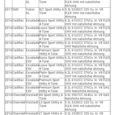
XL
Türer
FLEX OHV mit natürlicher
Atmung
2017
GMC
Yukon
SLT Sport Utility 4-
5.3L 5328CC 325 Cu. In. V8
XL
Türer
FLEX OHV mit natürlicher
Atmung
2016
Cadillac
Escalade
Basis Sport Utility
6.2L 6162CC 376Cu. In. V8 FLEX
4-Türer
OHV mit natürlicher Atmung
2016
Cadillac
Escalade
Luxus Sport Utility
6.2L 6162CC 376Cu. In. V8 FLEX
4-Türer
OHV mit natürlicher Atmung
2016
Cadillac
Escalade
Platin Sport Utility
6.2L 6162CC 376Cu. In. V8 FLEX
4-Türer
OHV mit natürlicher Atmung
2016
Cadillac
Escalade
Platin Sport Utility
6.2L 6162CC 376Cu. In. V8 GAS
4-Türer
OHV Natürliche Atmung
2016
Cadillac
Escalade
Premium Sport
6.2L 6162CC 376Cu. In. V8 FLEX
Utility 4-Türer
OHV mit natürlicher Atmung
2016
Cadillac
Escalade
Basis Sport Utility
6.2L 6162CC 376Cu. In. V8 FLEX
ESV
4-Türer
OHV mit natürlicher Atmung
2016
Cadillac
Escalade
Luxus Sport Utility
6.2L 6162CC 376Cu. In. V8 FLEX
ESV
4-Türer
OHV mit natürlicher Atmung
2016
Cadillac
Escalade
Platin Sport Utility
6.2L 6162CC 376Cu. In. V8 FLEX
ESV
4-Türer
OHV mit natürlicher Atmung
2016
Cadillac
Escalade
Premium Sport
6.2L 6162CC 376Cu. In. V8 FLEX
ESV
Utility 4-Türer
OHV mit natürlicher Atmung
2016
Cadillac
Escalade
Premium Sport
6.2L 6162CC 376Cu. In. V8 GAS
ESV
Utility 4-Türer
OHV Natürliche Atmung
2016
Chevrolet
Vorstadt
HD Sport Utility 4-
6.0L 5967CC 364Cu. In. V8 GAS
Türer
Natürliche Atmung
2016
Chevrolet
Vorstadt
LS Sport Utility 4-
5.3L 5328CC 325 Cu. In. V8
Türer
FLEX OHV mit natürlicher
Atmung
2016
Chevrolet
Vorstadt
LT Sport Utility 4-
5.3L 5328CC 325 Cu. In. V8