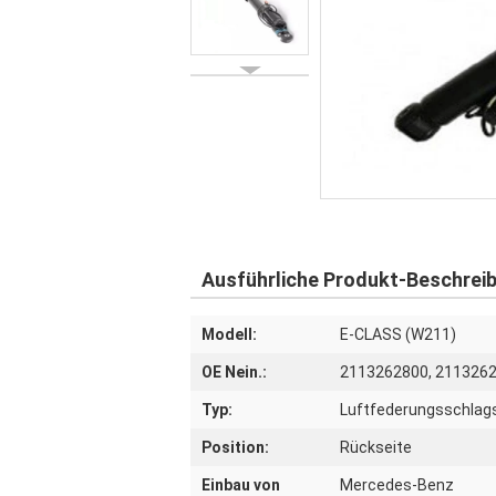
Ausführliche Produkt-Beschrei
Modell:
E-CLASS (W211)
OE Nein.:
2113262800, 2113262
Typ:
Luftfederungsschlag
Position:
Rückseite
Einbau von
Mercedes-Benz