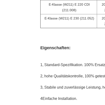
E-Klasse (W211) E 220 CDI
20
(211.008)
E-Klasse (W211) E 230 (211.052)
20
Eigenschaften:
1, Standard-Spezifikation. 100% Ersatz f
2, hohe Qualitätskontrolle, 100% gete
3, Stabile und zuverlässige Leistung, h
4Einfache Installation.