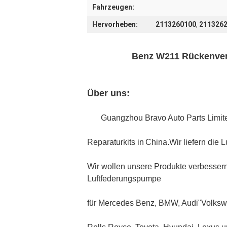
Fahrzeugen:
Hervorheben:
2113260100
,
211326
Benz W211 Rückenvers
Über uns:
Guangzhou Bravo Auto Parts Limite
Reparaturkits in
China.Wir liefern die 
Wir wollen unsere Produkte verbessern
Luftfederungspumpe
für Mercedes Benz, BMW, Audi
"Volksw