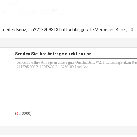
,
,
ercedes Benz
a2213209313 Luftschlaggeräte Mercedes Benz
0
Senden Sie Ihre Anfrage direkt an uns
(
0
/ 3000)