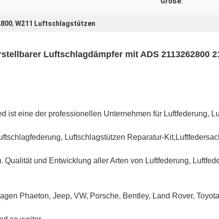
Größe:
2800
,
W211 Luftschlagstützen
tellbarer Luftschlagdämpfer mit ADS 2113262800 
d ist eine der professionellen Unternehmen für Luftfederung, L
Luftschlagfederung, Luftschlagstützen Reparatur-Kit,Luftfeders
.
Qualität und Entwicklung aller Arten von Luftfederung, Luftfe
agen Phaeton, Jeep, VW, Porsche, Bentley, Land Rover, Toyot