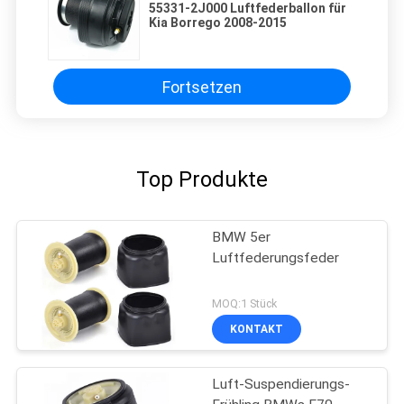
55331-2J000 Luftfederballon für
Kia Borrego 2008-2015
Fortsetzen
Top Produkte
BMW 5er
Luftfederungsfeder
MOQ:1 Stück
KONTAKT
Luft-Suspendierungs-