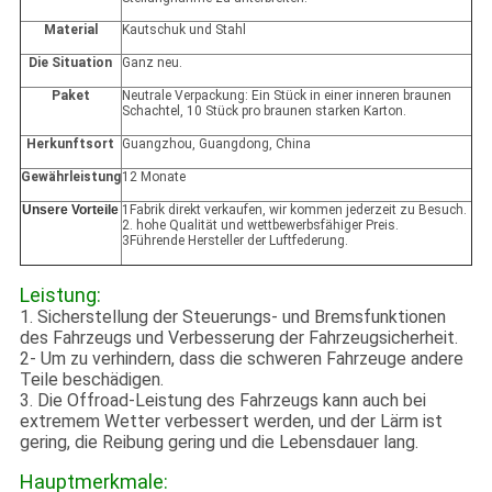
Material
Kautschuk und Stahl
Die Situation
Ganz neu.
Paket
Neutrale Verpackung: Ein Stück in einer inneren braunen
Schachtel, 10 Stück pro braunen starken Karton.
Herkunftsort
Guangzhou, Guangdong, China
Gewährleistung
12 Monate
Unsere Vorteile
1Fabrik direkt verkaufen, wir kommen jederzeit zu Besuch.
2. hohe Qualität und wettbewerbsfähiger Preis.
3Führende Hersteller der Luftfederung.
Leistung:
1. Sicherstellung der Steuerungs- und Bremsfunktionen
des Fahrzeugs und Verbesserung der Fahrzeugsicherheit.
2- Um zu verhindern, dass die schweren Fahrzeuge andere
Teile beschädigen.
3. Die Offroad-Leistung des Fahrzeugs kann auch bei
extremem Wetter verbessert werden, und der Lärm ist
gering, die Reibung gering und die Lebensdauer lang.
Hauptmerkmale: