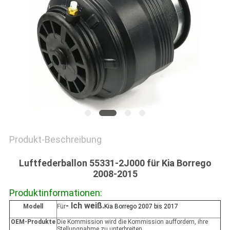
PRIVACY
POLICY
Produkt-Beschreibung
Luftfederballon 55331-2J000 für Kia Borrego
2008-2015
Produktinformationen:
- Ich weiß.
Modell
Für
Kia Borrego 2007 bis 2017
OEM-Produkte
Die Kommission wird die Kommission auffordern, ihre
Stellungnahme zu unterbreiten.