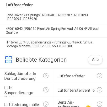
Luftfederfeder
Land Rover Air Springs LR060401 LR052787 LR087093
LR087094 LR056926
4F0616040 4F06160 Front Air Spring For Audi A6 C6 4F Allroad
Quattro
Hinterer Luft-Suspendierungs-Frühlings-Luftsack für Kia
Borrego Mohave 55331 2J000 55331 2J100
Beliebte Kategorien
Alle
Schlagdämpfer In 
Luftfederfeder
Der Luftfederung
Luft-
Luftunterstellventilblock
Suspendierungs-
Spreize
Benz Air-
Luftfederungshülle
Aufhängung