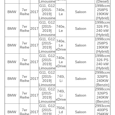
Limousine
(Diesel)
G11, G12
1998ccm
7er
[2015-
740e,
258PS
BMW
2017
Saloon
Reihe
2019]
Le
190KW
Limousine
(Hybrid)
G11, G12
1998ccm
7er
[2015-
740e,
326 PS
BMW
2017
Saloon
Reihe
2019]
Le
240 kW
Limousine
(Hybrid)
G11, G12
1998ccm
740e,
7er
[2015-
258PS
BMW
2017
Le
Saloon
Reihe
2019]
190KW
xDrive
Limousine
(Hybrid)
G11, G12
1998ccm
740e,
7er
[2015-
326 PS
BMW
2017
Le
Saloon
Reihe
2019]
240 kW
xDrive
Limousine
(Hybrid)
G11, G12
2998ccm
7er
[2015-
740i,
326PS
BMW
2017
Saloon
Reihe
2019]
Li
240KW
Limousine
(Benzin)
G11, G12
2998ccm
740i,
7er
[2015-
326PS
BMW
2017
Li
Saloon
Reihe
2019]
240KW
xDrive
Limousine
(Benzin)
G11, G12
2993ccm
750d,
7er
[2015-
400PS
BMW
2017
Ld
Saloon
Reihe
2019]
294KW