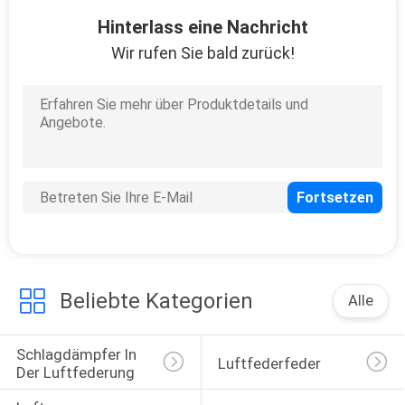
12
Hinterlass eine Nachricht
Toyota
Wir rufen Sie bald zurück!
Luftunterhängung
20
Luftfederungskompress
Beliebte Kategorien
Alle
Schlagdämpfer In 
Luftfederfeder
Der Luftfederung
29